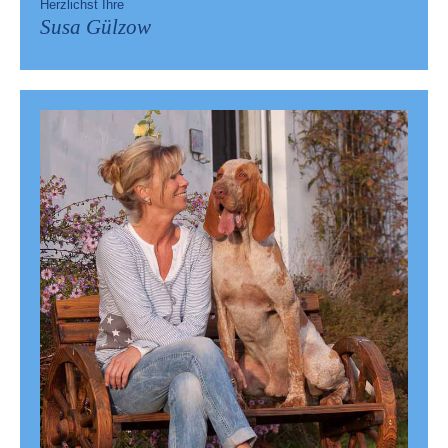
Herzlichst Ihre
Susa Gülzow