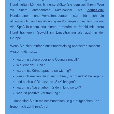
Hund auftun können. Ich unterstütze Sie gern auf Ihrem Weg
zu einem entspannten Miteinander. Als
Zertifizierte
Hundetrainerin und Verhaltensberaterin
steht für mich ein
alltagstaugliches Hundetraining im Vordergrund bei dem Sie mit
viel Spaß in einem erst einmal stressfreien Umfeld mit Ihrem
Hund trainieren. Sowohl im
Einzeltraining
als auch in der
Gruppe.
Wenn Sie nicht einfach nur Hundetraining abarbeiten sondern
wissen möchten...
warum ist diese oder jene Übung sinnvoll?
wie lernt der Hund?
warum ist Körpersprache so wichtig?
kann ich meinen Hund auch ohne „Kommandos“ bewegen?
und auch auf Distanz ins „Sitz“ bringen?
warum ist Nasenarbeit für den Hund so toll?
was ist positive Verstärkung?
... dann sind Sie in meiner Hundeschule gut aufgehoben. Ich
freue mich auf Ihren Anruf.