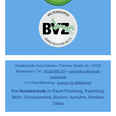
Hundeschule Susa Gülzow • Trammer Straße 4a • 21516
Woltersdorf • Tel.:
04158-888 619
•
post(at)hundeschule-
guelzow.de
© InTime-Marketing -
Agentur für Webdesign
Ihre
Hundeschule
im Raum Roseburg, Ratzeburg,
Mölln, Schwarzenbek, Büchen, Aumühle, Reinbek,
Trittau